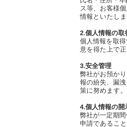
氏名・住所・年齢
ス等、お客様個
情報といたしま
2.個人情報の
個人情報を取得
意を得た上で正
3.安全管理
弊社がお預かり
報の紛失、漏洩
策に努めます。
4.個人情報の
弊社が一定期間
申請であること